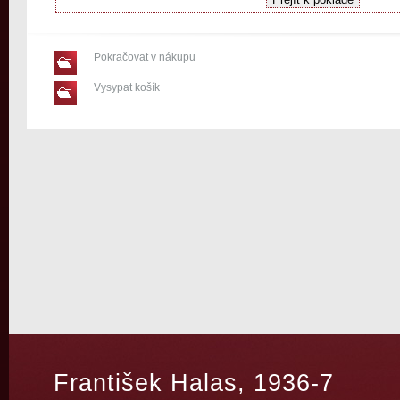
Pokračovat v nákupu
Vysypat košík
František Halas, 1936-7