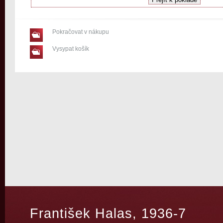
Pokračovat v nákupu
Vysypat košík
František Halas, 1936-7