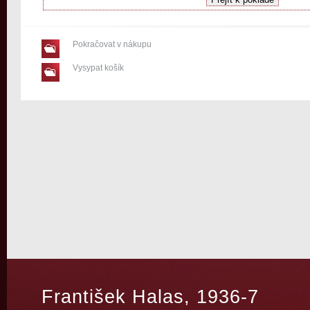
Pokračovat v nákupu
Vysypat košík
František Halas, 1936-7