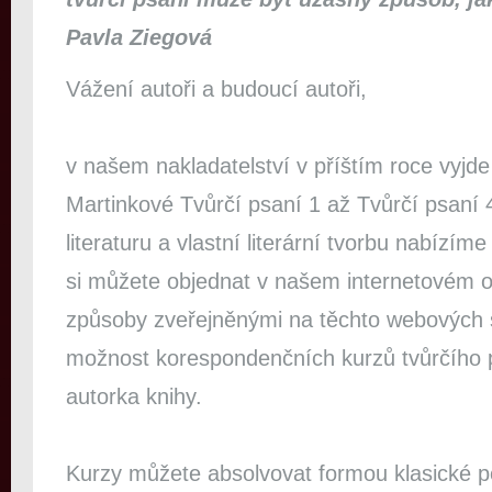
Pavla Ziegová
Vážení autoři a budoucí autoři,
v našem nakladatelství v příštím roce vyjde j
Martinkové Tvůrčí psaní 1 až Tvůrčí psan
literaturu a vlastní literární tvorbu nabízíme
si můžete objednat v našem internetovém o
způsoby zveřejněnými na těchto webových s
možnost korespondenčních kurzů tvůrčího p
autorka knihy.
Kurzy můžete absolvovat formou klasické 