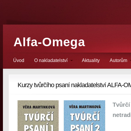
Alfa-Omega
Úvod
O nakladatelství
Aktuality
Autorům
Kurzy tvůrčího psaní nakladatelství ALFA
Tvůrčí
netrad