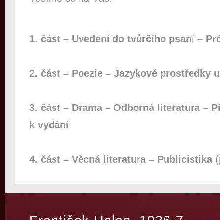
1. část – Uvedení do tvůrčího psaní – Pr
2. část – Poezie – Jazykové prostředky 
3. část – Drama – Odborná literatura – Př
k vydání
4. část – Věcná literatura – Publicistika
(